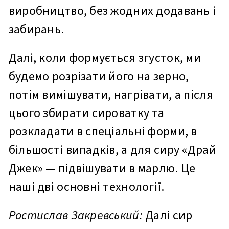
виробництво, без жодних додавань і
забирань.
Далі, коли формується згусток, ми
будемо розрізати його на зерно,
потім вимішувати, нагрівати, а після
цього збирати сироватку та
розкладати в спеціальні форми, в
більшості випадків, а для сиру «Драй
Джек» — підвішувати в марлю. Це
наші дві основні технології.
Ростислав Закревський:
Далі сир