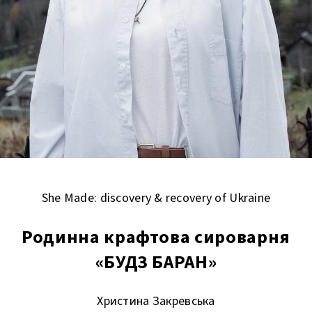
She Made: discovery & recovery of Ukraine
Родинна крафтова сироварня
«БУДЗ БАРАН»
Христина Закревська