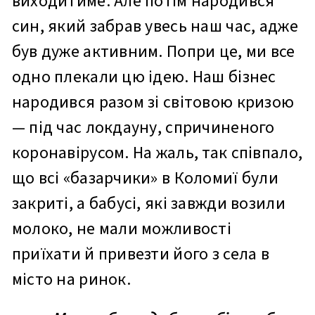
виходитиме. Але потім народився
син, який забрав увесь наш час, адже
був дуже активним. Попри це, ми все
одно плекали цю ідею. Наш бізнес
народився разом зі світовою кризою
— під час локдауну, спричиненого
коронавірусом. На жаль, так співпало,
що всі «базарчики» в Коломиї були
закриті, а бабусі, які завжди возили
молоко, не мали можливості
приїхати й привезти його з села в
місто на ринок.