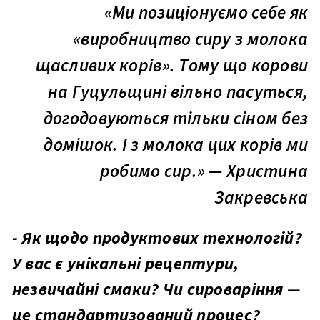
«Ми позиціонуємо себе як
«
виробництво сиру з молока
щасливих корів
». Тому що
корови
на Гуцульщині вільно пасуться,
догодовуються тільки сіном без
домішок. І з молока цих корів ми
робимо сир.» — Христина
Закревська
- Як щодо продуктових технологій?
У вас є унікальні рецептури,
незвичайні смаки? Чи сироваріння —
це стандартизований процес?