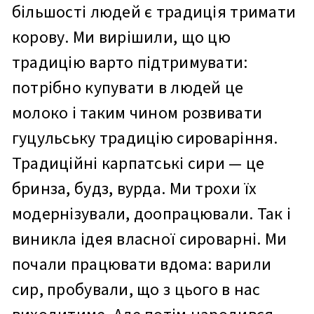
більшості людей є традиція тримати
корову. Ми вирішили, що цю
традицію варто підтримувати:
потрібно купувати в людей це
молоко і таким чином розвивати
гуцульську традицію сироваріння.
Традиційні карпатські сири — це
бринза, будз, вурда. Ми трохи їх
модернізували, доопрацювали. Так і
виникла ідея власної сироварні. Ми
почали працювати вдома: варили
сир, пробували, що з цього в нас