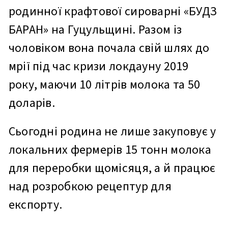
родинної крафтової сироварні «БУДЗ
БАРАН» на Гуцульщині. Разом із
чоловіком вона почала свій шлях до
мрії під час кризи локдауну 2019
року, маючи 10 літрів молока та 50
доларів.
Сьогодні родина не лише закуповує у
локальних фермерів 15 тонн молока
для переробки щомісяця, а й працює
над розробкою рецептур для
експорту.