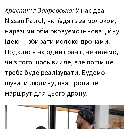
Христина Закревська:
У нас два
Nissan Patrol, які їздять за молоком, і
наразі ми обмірковуємо інноваційну
ідею — збирати молоко дронами.
Подалися на один грант, не знаємо,
чи з того щось вийде, але потім це
треба буде реалізувати. Будемо
шукати людину, яка пропише
маршрут для цього дрону.