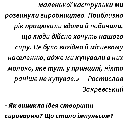
маленької каструльки ми
розвинули виробництво. Приблизно
рік працювали вдома й побачили,
що люди дійсно хочуть нашого
сиру. Це було вигідно й місцевому
населенню, адже ми купували в них
молоко, яке тут, у принципі, ніхто
раніше не купував.» — Ростислав
Закревський
- Як виникла ідея створити
сироварню? Що стало імпульсом?