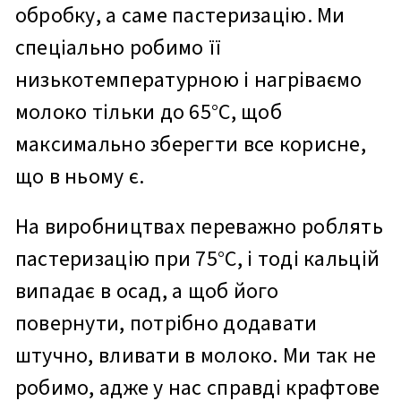
обробку, а саме пастеризацію. Ми
спеціально робимо її
низькотемпературною і нагріваємо
молоко тільки до 65°C, щоб
максимально зберегти все корисне,
що в ньому є.
На виробництвах переважно роблять
пастеризацію при 75°C, і тоді кальцій
випадає в осад, а щоб його
повернути, потрібно додавати
штучно, вливати в молоко. Ми так не
робимо, адже у нас справді крафтове