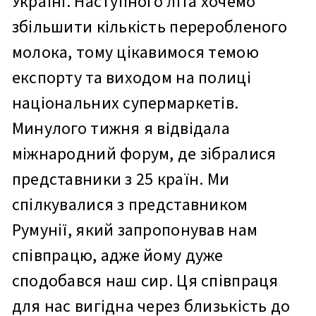
Україні. Наступного літа хочемо
збільшити кількість переробленого
молока, тому цікавимося темою
експорту та виходом на полиці
національних супермаркетів.
Минулого тижня я відвідала
міжнародний форум, де зібралися
представники з 25 країн. Ми
спілкувалися з представником
Румунії, який запропонував нам
співпрацю, адже йому дуже
сподобався наш сир. Ця співпраця
для нас вигідна через близькість до