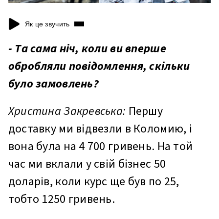
Як це звучить
- Та сама ніч, коли ви вперше
обробляли повідомлення, скільки
було замовлень?
Христина Закревська:
Першу
доставку ми відвезли в Коломию, і
вона була на 4 700 гривень. На той
час ми вклали у свій бізнес 50
доларів, коли курс ще був по 25,
тобто 1250 гривень.