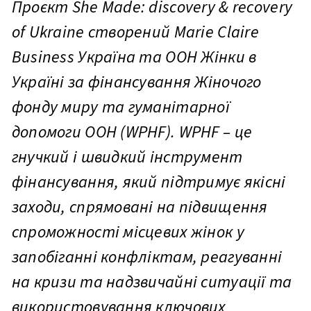
Проєкт She Made: discovery & recovery
of Ukraine створений Marie Claire
Business Україна та ООН Жінки в
Україні за фінансування Жіночого
фонду миру та гуманітарної
допомоги ООН (WPHF). WPHF – це
гнучкий і швидкий інструмент
фінансування, який підтримує якісні
заходи, спрямовані на підвищення
спроможності місцевих жінок у
запобіганні конфліктам, реагуванні
на кризи та надзвичайні ситуації та
використовування ключових