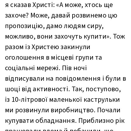
я сказав Христі: «А може, хтось ще
захоче? Може, давай розвинемо цю
пропозицію, дамо людям сиру,
можливо, вони захочуть купити». Тож
разом із Христею закинули
оголошення в місцеві групи та
соціальні мережі. Пів ночі
відписували на повідомлення і були в
шоці від активності. Так, поступово,
із 10-літрової маленької каструльки
ми розвинули виробництво. Почали
купувати обладнання. Приблизно рік