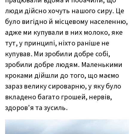
працювали вдома й побачили, що
люди дійсно хочуть нашого сиру. Це
було вигідно й місцевому населенню,
адже ми купували в них молоко, яке
тут, у принципі, ніхто раніше не
купував. Ми зробили добре собі,
зробили добре людям. Маленькими
кроками дійшли до того, що маємо
зараз велику сироварню, у яку було
вкладено багато грошей, нервів,
здоров’я та зусиль.