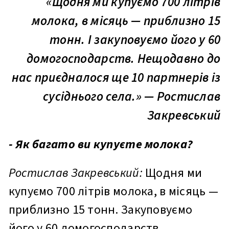
«Щодня ми купуємо 700 літрів
молока, в місяць — приблизно 15
тонн. І закуповуємо його у 60
домогосподарств. Нещодавно до
нас приєдналося ще 10 партнерів із
сусіднього села.» — Ростислав
Закревський
- Як багато ви купуєте молока?
Ростислав Закревський:
Щодня ми
купуємо 700 літрів молока, в місяць —
приблизно 15 тонн. Закуповуємо
його у 60 домогосподарств.