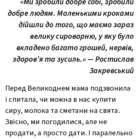
«Ми зробили добре собі, зробили
добре людям. Маленькими кроками
дійшли до того, що маємо зараз
велику сироварню, у яку було
вкладено багато грошей, нервів,
здоров’я та зусиль.» — Ростислав
Закревський
Перед Великоднем мама подзвонила
і спитала, чи можна в нас купити
сиру, молока та сметани на свята.
Звісно, ми погодилися, але не
продати, а просто дати. І паралельно