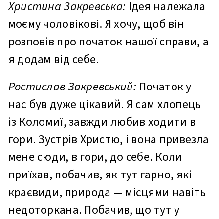
Христина Закревська:
Ідея належала
моєму чоловікові. Я хочу, щоб він
розповів про початок нашої справи, а
я додам від себе.
Ростислав Закревський:
Початок у
нас був дуже цікавий. Я сам хлопець
із Коломиї, завжди любив ходити в
гори. Зустрів Христю, і вона привезла
мене сюди, в гори, до себе. Коли
приїхав, побачив, як тут гарно, які
краєвиди, природа — місцями навіть
недоторкана. Побачив, що тут у