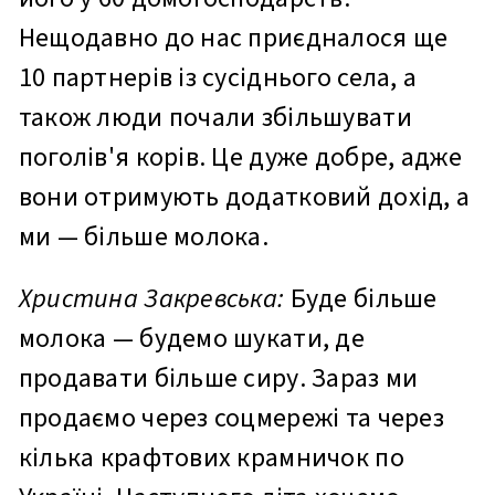
Нещодавно до нас приєдналося ще
10 партнерів із сусіднього села, а
також люди почали збільшувати
поголів'я корів. Це дуже добре, адже
вони отримують додатковий дохід, а
ми — більше молока.
Христина Закревська:
Буде більше
молока — будемо шукати, де
продавати більше сиру. Зараз ми
продаємо через соцмережі та через
кілька крафтових крамничок по