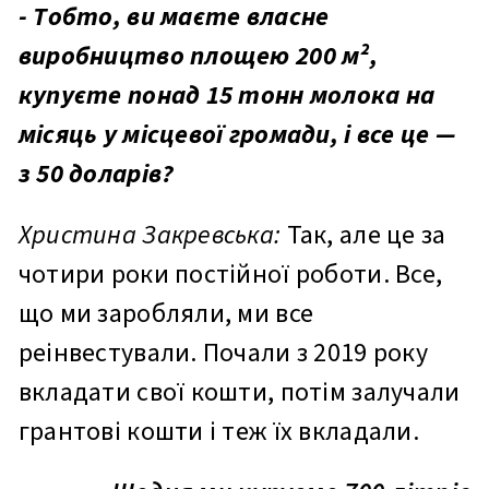
- Тобто, ви маєте власне
виробництво площею 200 м²,
купуєте понад 15 тонн молока на
місяць у місцевої громади, і все це —
з 50 доларів?
Христина Закревська:
Так, але це за
чотири роки постійної роботи. Все,
що ми заробляли, ми все
реінвестували. Почали з 2019 року
вкладати свої кошти, потім залучали
грантові кошти і теж їх вкладали.