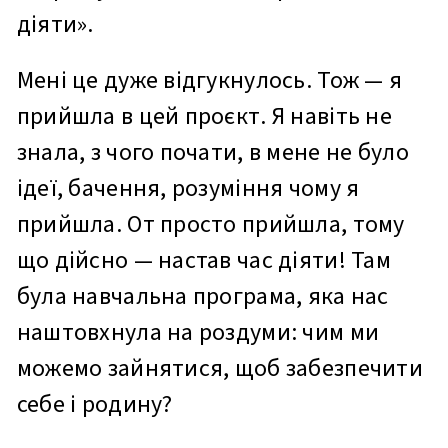
діяти».
Мені це дуже відгукнулось. Тож — я
прийшла в цей проєкт. Я навіть не
знала, з чого почати, в мене не було
ідеї, бачення, розуміння чому я
прийшла. От просто прийшла, тому
що дійсно — настав час діяти! Там
була навчальна програма, яка нас
наштовхнула на роздуми: чим ми
можемо зайнятися, щоб забезпечити
себе і родину?