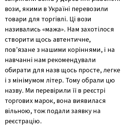
вози, якими в Україні перевозили
товари для торгівлі. Ці вози
називались «мажа». Нам захотілося
створити щось автентичне,
пов’язане з нашими коріннями, і на
навчанні нам рекомендували
обирати для назв щось просте, легке
і з мінімумом літер. Тому обрали цю
назву. Ми перевірили її в реєстрі
торгових марок, вона виявилася
вільною, тож подали заявку на
реєстрацію.