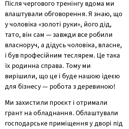
Після чергового тренінгу вдома ми
влаштували обговорення. Я знаю, що
у чоловіка «золоті руки», його дід,
тато, він сам — завжди все робили
власноруч, а дідусь чоловіка, власне,
і був професійним теслярем. Це така
їх родинна справа. Тому ми
вирішили, що це і буде нашою ідеєю
для бізнесу — робота з деревиною!
Ми захистили проєкт і отримали
грант на обладнання. Облаштували
господарське приміщення у дворі під