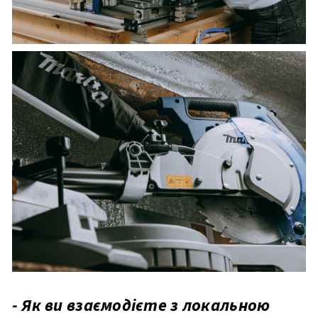
- Як ви взаємодієте з локальною