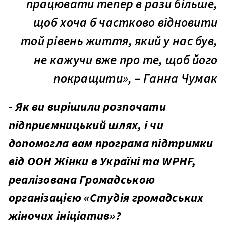
працювати тепер в рази більше,
щоб хоча б частково відновити
той рівень життя, який у нас був,
не кажучи вже про те, щоб його
покращити», – Ганна Чумак
- Як ви вирішили розпочати
підприємницький шлях, і чи
допомогла вам програма підтримки
від ООН Жінки в Україні та WPHF,
реалізована Громадською
організацією «Студія громадських
жіночих ініціатив»?