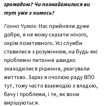
громадою? Чи познайомилися ви
тут уже з кимось?
Ганна Чумак:
Нас прийняли дуже
добре, я не можу сказати нічого,
окрім позитивного. Усі служби
ставилися з розумінням, на будь-які
проблемні питання швидко
знаходилися рішення, реагували
миттєво. Зараз я очолюю раду ВПО
тут, тому часто взаємодію з владою,
бачу і проблеми, і те, як вони
вирішуються.