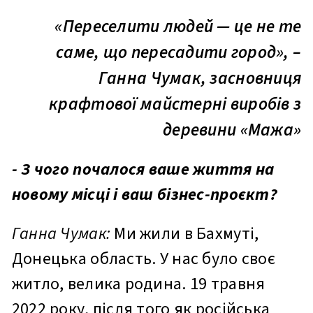
«Переселити людей — це не те
саме, що пересадити город», –
Ганна Чумак, засновниця
крафтової майстерні виробів з
деревини «Мажа»
- З чого почалося ваше життя на
новому місці і ваш бізнес-проєкт?
Ганна Чумак:
Ми жили в Бахмуті,
Донецька область. У нас було своє
житло, велика родина. 19 травня
2022 року, після того як російська