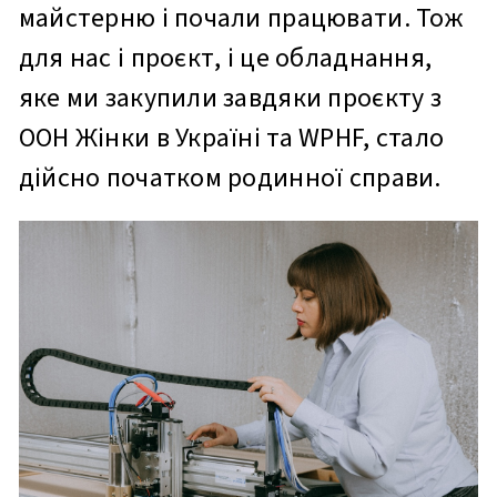
майстерню і почали працювати. Тож
для нас і проєкт, і це обладнання,
яке ми закупили завдяки проєкту з
ООН Жінки в Україні та WPHF, стало
дійсно початком родинної справи.