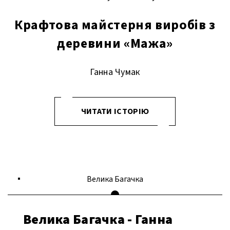
Крафтова майстерня виробів з
деревини «Мажа»
Ганна Чумак
ЧИТАТИ ІСТОРІЮ
Велика Багачка
Велика Багачка - Ганна