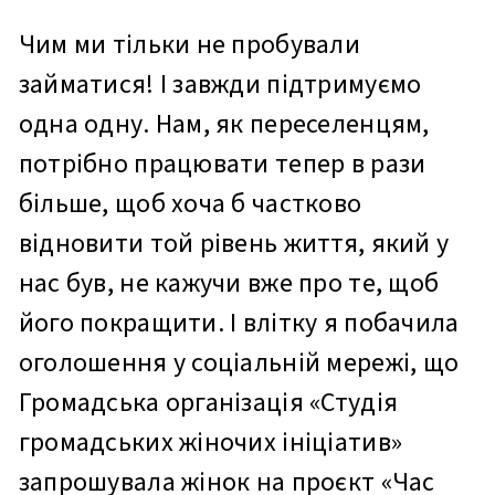
Чим ми тільки не пробували
займатися! І завжди підтримуємо
одна одну. Нам, як переселенцям,
потрібно працювати тепер в рази
більше, щоб хоча б частково
відновити той рівень життя, який у
нас був, не кажучи вже про те, щоб
його покращити. І влітку я побачила
оголошення у соціальній мережі, що
Громадська організація «Студія
громадських жіночих ініціатив»
запрошувала жінок на проєкт «Час