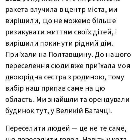
ракета влучила в центр міста, ми
вирішили, що не можемо більше
ризикувати життям своїх дітей, і
вирішили покинути рідний дім.
Приїхали на Полтавщину. До нашого
переселення сюди вже приїхала моя
двоюрідна сестра з родиною, тому
вибір наш припав саме на цю
область. Ми знайшли та орендували
будинок тут, у Великій Багачці.
Переселити людей — це не те саме,
що пересадити город. Навіть у кота,