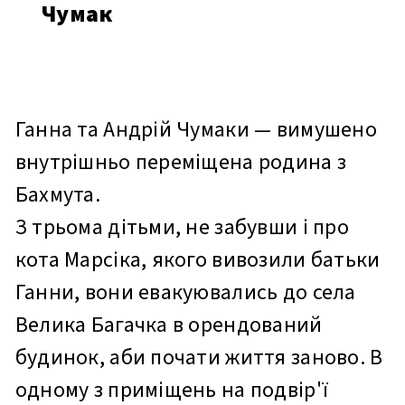
Чумак
Ганна та Андрій Чумаки — вимушено
внутрішньо переміщена родина з
Бахмута.
З трьома дітьми, не забувши і про
кота Марсіка, якого вивозили батьки
Ганни, вони евакуювались до села
Велика Багачка в орендований
будинок, аби почати життя заново. В
одному з приміщень на подвір'ї